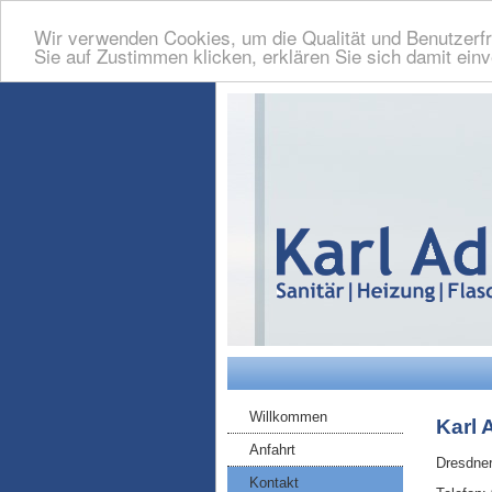
Wir verwenden Cookies, um die Qualität und Benutzerfr
Sie auf Zustimmen klicken, erklären Sie sich damit ein
Willkommen
Karl 
Anfahrt
Dresdner
Kontakt