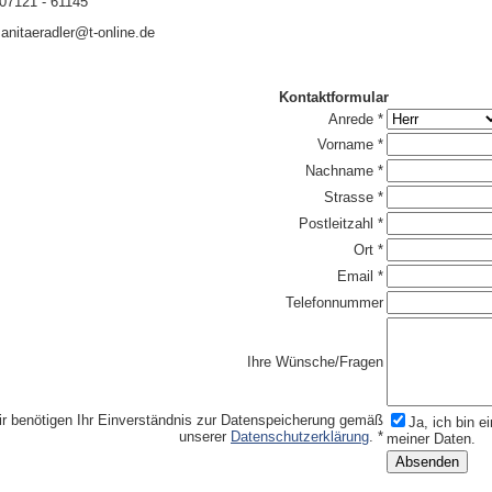
 07121 - 61145
sanitaeradler@t-online.de
Kontaktformular
Anrede *
Vorname *
Nachname *
Strasse *
Postleitzahl *
Ort *
Email *
Telefonnummer
Ihre Wünsche/Fragen
r benötigen Ihr Einverständnis zur Datenspeicherung gemäß
Ja, ich bin 
unserer
Datenschutzerklärung
. *
meiner Daten.